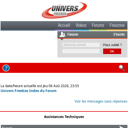
Accueil
Videos
Forums
Freezone
Freezone
S'inscrire
Pass oublié ?
La date/heure actuelle est Jeu 06 Aoû 2026, 23:55
Univers Freebox Index du Forum
Voir les messages sans réponses
Assistances Techniques
Forum