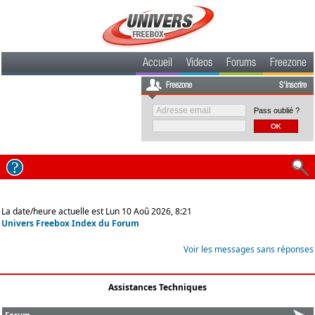
Accueil
Videos
Forums
Freezone
Freezone
S'inscrire
Pass oublié ?
La date/heure actuelle est Lun 10 Aoû 2026, 8:21
Univers Freebox Index du Forum
Voir les messages sans réponses
Assistances Techniques
Forum