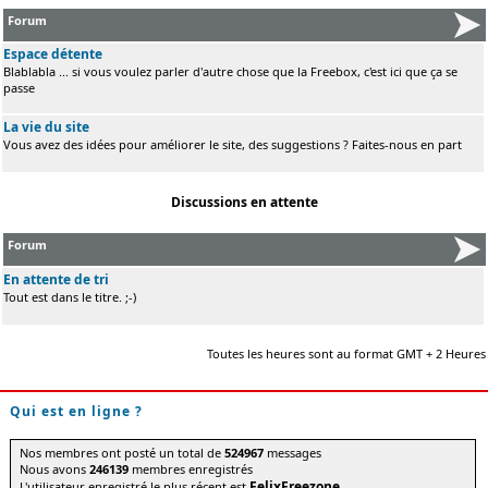
Forum
Espace détente
Blablabla ... si vous voulez parler d'autre chose que la Freebox, c'est ici que ça se
passe
La vie du site
Vous avez des idées pour améliorer le site, des suggestions ? Faites-nous en part
Discussions en attente
Forum
En attente de tri
Tout est dans le titre. ;-)
Toutes les heures sont au format GMT + 2 Heures
Qui est en ligne ?
Nos membres ont posté un total de
524967
messages
Nous avons
246139
membres enregistrés
FelixFreezone
L'utilisateur enregistré le plus récent est