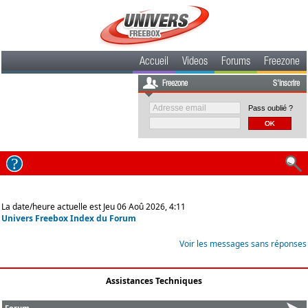
Accueil
Videos
Forums
Freezone
Freezone
S'inscrire
Pass oublié ?
La date/heure actuelle est Jeu 06 Aoû 2026, 4:11
Univers Freebox Index du Forum
Voir les messages sans réponses
Assistances Techniques
Forum