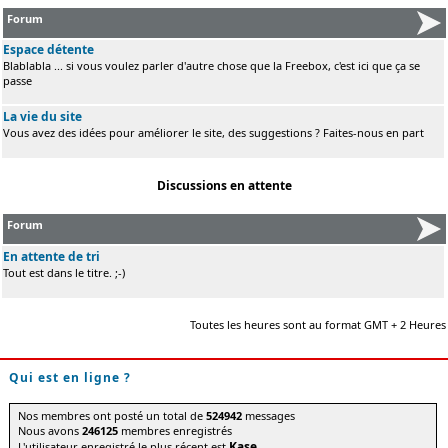
Forum
Espace détente
Blablabla ... si vous voulez parler d'autre chose que la Freebox, c'est ici que ça se
passe
La vie du site
Vous avez des idées pour améliorer le site, des suggestions ? Faites-nous en part
Discussions en attente
Forum
En attente de tri
Tout est dans le titre. ;-)
Toutes les heures sont au format GMT + 2 Heures
Qui est en ligne ?
Nos membres ont posté un total de
524942
messages
Nous avons
246125
membres enregistrés
Kase
L'utilisateur enregistré le plus récent est