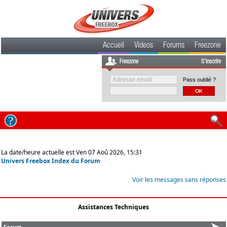
Accueil
Videos
Forums
Freezone
Freezone
S'inscrire
Pass oublié ?
La date/heure actuelle est Ven 07 Aoû 2026, 15:31
Univers Freebox Index du Forum
Voir les messages sans réponses
Assistances Techniques
Forum