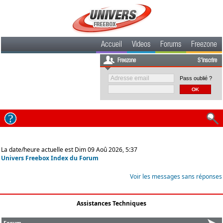
Accueil
Videos
Forums
Freezone
Freezone
S'inscrire
Pass oublié ?
La date/heure actuelle est Dim 09 Aoû 2026, 5:37
Univers Freebox Index du Forum
Voir les messages sans réponses
Assistances Techniques
Forum