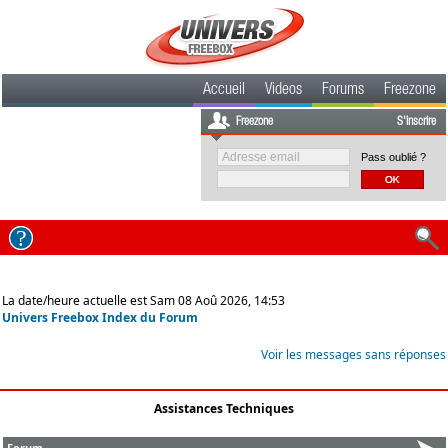
Accueil
Videos
Forums
Freezone
Freezone
S'inscrire
Pass oublié ?
La date/heure actuelle est Sam 08 Aoû 2026, 14:53
Univers Freebox Index du Forum
Voir les messages sans réponses
Assistances Techniques
Forum