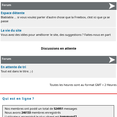
Forum
Espace détente
Blablabla ... si vous voulez parler d'autre chose que la Freebox, c'est ici que ça se
passe
La vie du site
Vous avez des idées pour améliorer le site, des suggestions ? Faites-nous en part
Discussions en attente
Forum
En attente de tri
Tout est dans le titre. ;-)
Toutes les heures sont au format GMT + 2 Heures
Qui est en ligne ?
Nos membres ont posté un total de
524951
messages
Nous avons
246133
membres enregistrés
tommyn42
L'utilisateur enregistré le plus récent est