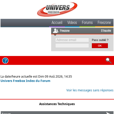
Accueil
Videos
Forums
Freezone
Freezone
S'inscrire
Pass oublié ?
La date/heure actuelle est Dim 09 Aoû 2026, 14:35
Univers Freebox Index du Forum
Voir les messages sans réponses
Assistances Techniques
Forum