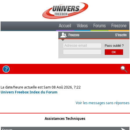
Accueil
Videos
Forums
Freezone
Freezone
S'inscrire
Pass oublié ?
La date/heure actuelle est Sam 08 Aoû 2026, 7:22
Univers Freebox Index du Forum
Voir les messages sans réponses
Assistances Techniques
Forum