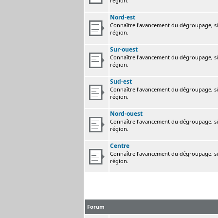
région.
Nord-est
Connaître l'avancement du dégroupage, sig
région.
Sur-ouest
Connaître l'avancement du dégroupage, sig
région.
Sud-est
Connaître l'avancement du dégroupage, sig
région.
Nord-ouest
Connaître l'avancement du dégroupage, sig
région.
Centre
Connaître l'avancement du dégroupage, sig
région.
Forum