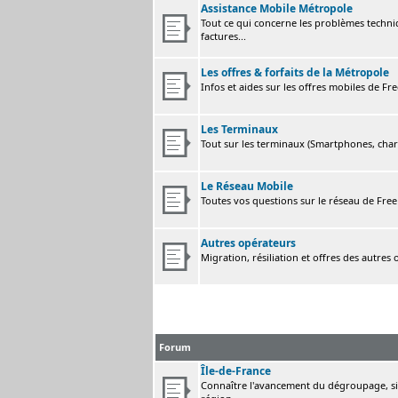
Assistance Mobile Métropole
Tout ce qui concerne les problèmes techni
factures...
Les offres & forfaits de la Métropole
Infos et aides sur les offres mobiles de F
Les Terminaux
Tout sur les terminaux (Smartphones, charge
Le Réseau Mobile
Toutes vos questions sur le réseau de Fre
Autres opérateurs
Migration, résiliation et offres des autres
Forum
Île-de-France
Connaître l'avancement du dégroupage, sig