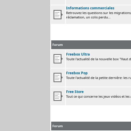
Informations commerciales
Retrouvez les questions sur les migrations, 
réclamation, un colis perdu...
Forum
Freebox Ultra
Toute l'actualité de la nouvelle box "Haut 
Freebox Pop
Toute l'actualité de la petite dernière: les 
Free Store
Tout ce qui concerne les jeux vidéos et les
Forum