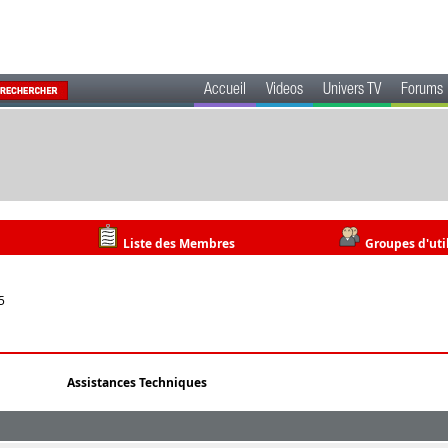
Accueil
Videos
Univers TV
Forums
Liste des Membres
Groupes d'uti
5
Assistances Techniques