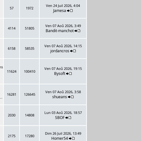
Ven 24 Juil 2026, 4:04
57
1972
Jamesa
Ven 07 Aoû 2026, 3:49
4114
51805
Bandit-manchot
Ven 07 Aoû 2026, 14:15
6158
58535
jordancros
ns
Ven 07 Aoû 2026, 19:15
11624
100410
Bysoft
Ven 07 Aoû 2026, 3:58
16281
126645
shueans
..
Lun 03 Aoû 2026, 18:57
2030
14808
SBOF
Dim 26 Juil 2026, 13:49
2175
17280
Homer54