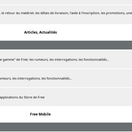
le retour du matériel, les délais de livraison, l'aide à l'inscription, les promotions, une
Articles, Actualités
de gamme" de Free: les rumeurs, les interrogations, les fonctionnalités...
rumeurs, les interrogations, les fonctionnalités...
 applications du Store de Free
Free Mobile