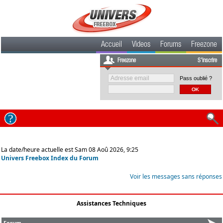
Accueil
Videos
Forums
Freezone
Freezone
S'inscrire
Pass oublié ?
La date/heure actuelle est Sam 08 Aoû 2026, 9:25
Univers Freebox Index du Forum
Voir les messages sans réponses
Assistances Techniques
Forum