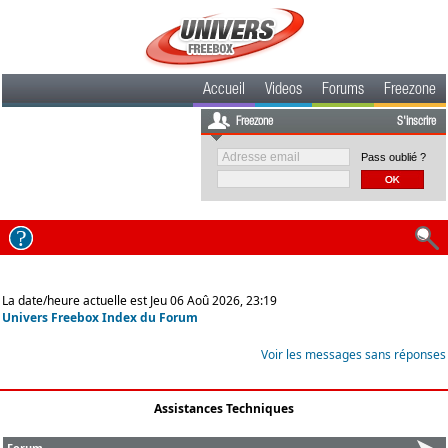
Accueil
Videos
Forums
Freezone
Freezone
S'inscrire
Pass oublié ?
La date/heure actuelle est Jeu 06 Aoû 2026, 23:19
Univers Freebox Index du Forum
Voir les messages sans réponses
Assistances Techniques
Forum