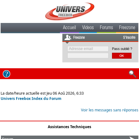
Accueil
Videos
Forums
Freezone
Freezone
S'inscrire
Pass oublié ?
La date/heure actuelle est Jeu 06 Aoû 2026, 6:33
Univers Freebox Index du Forum
Voir les messages sans réponses
Assistances Techniques
Forum