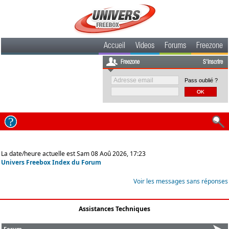
Accueil
Videos
Forums
Freezone
Freezone
S'inscrire
Pass oublié ?
La date/heure actuelle est Sam 08 Aoû 2026, 17:23
Univers Freebox Index du Forum
Voir les messages sans réponses
Assistances Techniques
Forum