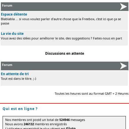
Forum
Espace détente
Blablabla ... si vous voulez parler d'autre chose que la Freebox, c'est ici que ça se
passe
La vie du site
Vous avez des idées pour améliorer le site, des suggestions ? Faites-nous en part
Discussions en attente
Forum
En attente de tri
Tout est dans le titre. ;-)
Toutes les heures sont au format GMT + 2 Heures
Qui est en ligne ?
Nos membres ont posté un total de
524946
messages
Nous avons
246132
membres enregistrés
Gluto
L'utilisateur enregistré le plus récent est