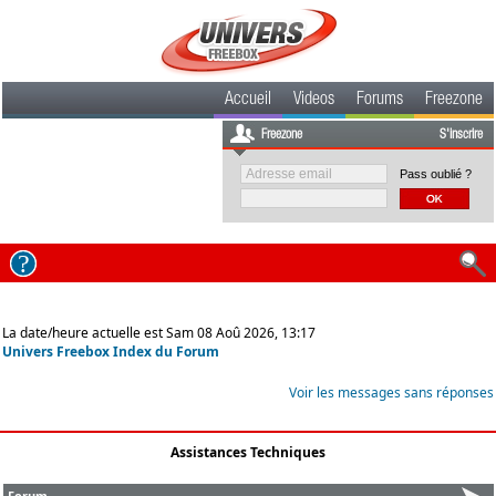
Accueil
Videos
Forums
Freezone
Freezone
S'inscrire
Pass oublié ?
La date/heure actuelle est Sam 08 Aoû 2026, 13:17
Univers Freebox Index du Forum
Voir les messages sans réponses
Assistances Techniques
Forum