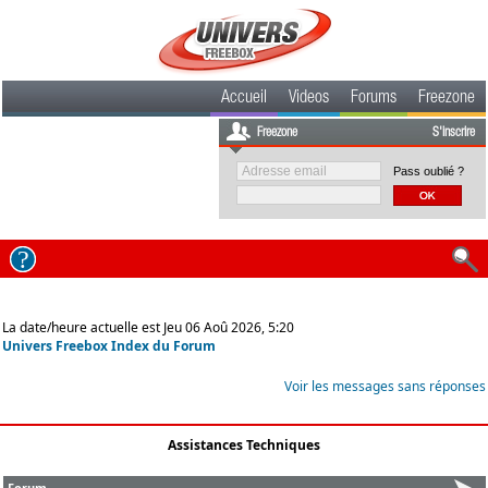
Accueil
Videos
Forums
Freezone
Freezone
S'inscrire
Pass oublié ?
La date/heure actuelle est Jeu 06 Aoû 2026, 5:20
Univers Freebox Index du Forum
Voir les messages sans réponses
Assistances Techniques
Forum