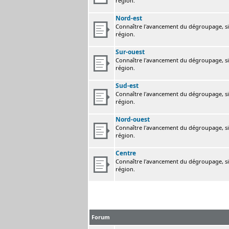
région.
Nord-est
Connaître l'avancement du dégroupage, sig
région.
Sur-ouest
Connaître l'avancement du dégroupage, sig
région.
Sud-est
Connaître l'avancement du dégroupage, sig
région.
Nord-ouest
Connaître l'avancement du dégroupage, sig
région.
Centre
Connaître l'avancement du dégroupage, sig
région.
Forum