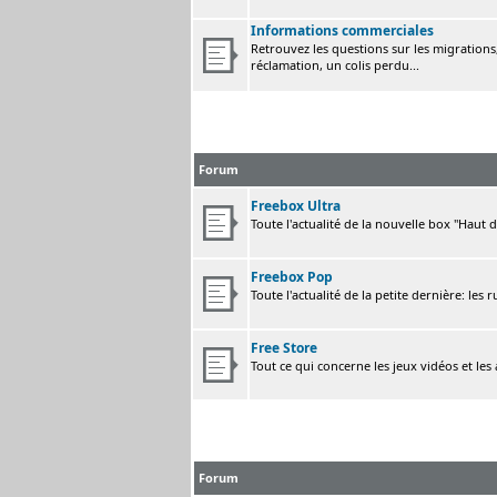
Informations commerciales
Retrouvez les questions sur les migrations, 
réclamation, un colis perdu...
Forum
Freebox Ultra
Toute l'actualité de la nouvelle box "Haut 
Freebox Pop
Toute l'actualité de la petite dernière: les 
Free Store
Tout ce qui concerne les jeux vidéos et les
Forum