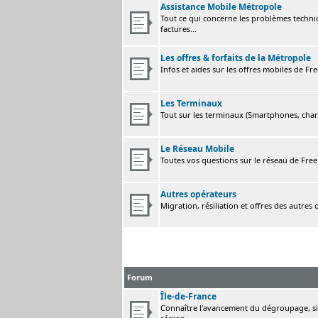
Assistance Mobile Métropole
Tout ce qui concerne les problèmes techni
factures...
Les offres & forfaits de la Métropole
Infos et aides sur les offres mobiles de F
Les Terminaux
Tout sur les terminaux (Smartphones, charge
Le Réseau Mobile
Toutes vos questions sur le réseau de Fre
Autres opérateurs
Migration, résiliation et offres des autres
Forum
Île-de-France
Connaître l'avancement du dégroupage, sig