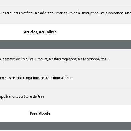
le retour du matériel, les délais de livraison, l'aide à l'inscription, les promotions, une
Articles, Actualités
de gamme" de Free: les rumeurs, les interrogations, les fonctionnalités...
rumeurs, les interrogations, les fonctionnalités...
 applications du Store de Free
Free Mobile