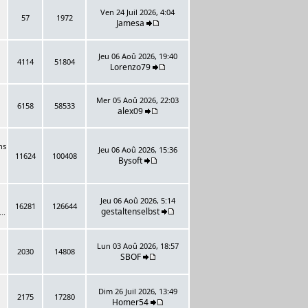
Ven 24 Juil 2026, 4:04
57
1972
Jamesa
Jeu 06 Aoû 2026, 19:40
4114
51804
Lorenzo79
Mer 05 Aoû 2026, 22:03
6158
58533
alex09
ns
Jeu 06 Aoû 2026, 15:36
11624
100408
Bysoft
Jeu 06 Aoû 2026, 5:14
16281
126644
gestaltenselbst
..
Lun 03 Aoû 2026, 18:57
2030
14808
SBOF
Dim 26 Juil 2026, 13:49
2175
17280
Homer54