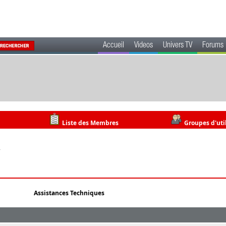
Accueil
Videos
Univers TV
Forums
Liste des Membres
Groupes d'uti
7
Assistances Techniques