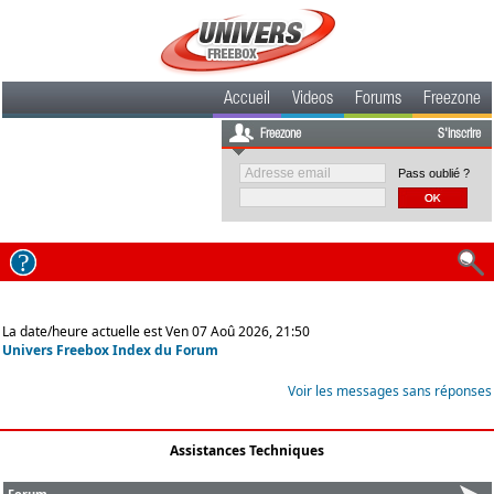
Accueil
Videos
Forums
Freezone
Freezone
S'inscrire
Pass oublié ?
La date/heure actuelle est Ven 07 Aoû 2026, 21:50
Univers Freebox Index du Forum
Voir les messages sans réponses
Assistances Techniques
Forum