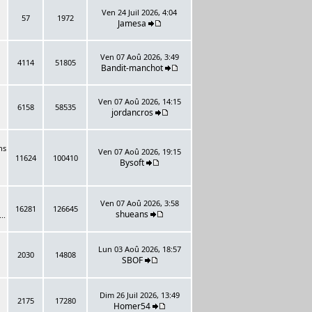
Ven 24 Juil 2026, 4:04
57
1972
Jamesa
Ven 07 Aoû 2026, 3:49
4114
51805
Bandit-manchot
Ven 07 Aoû 2026, 14:15
6158
58535
jordancros
ns
Ven 07 Aoû 2026, 19:15
11624
100410
Bysoft
Ven 07 Aoû 2026, 3:58
16281
126645
shueans
..
Lun 03 Aoû 2026, 18:57
2030
14808
SBOF
Dim 26 Juil 2026, 13:49
2175
17280
Homer54