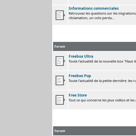
Informations commerciales
Retrouvez les questions sur les migrations, 
réclamation, un colis perdu...
Forum
Freebox Ultra
Toute l'actualité de la nouvelle box "Haut 
Freebox Pop
Toute l'actualité de la petite dernière: les 
Free Store
Tout ce qui concerne les jeux vidéos et les
Forum