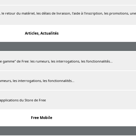
le retour du matériel, les délais de livraison, l'aide à l'inscription, les promotions, une
Articles, Actualités
de gamme" de Free: les rumeurs, les interrogations, les fonctionnalités...
rumeurs, les interrogations, les fonctionnalités...
 applications du Store de Free
Free Mobile