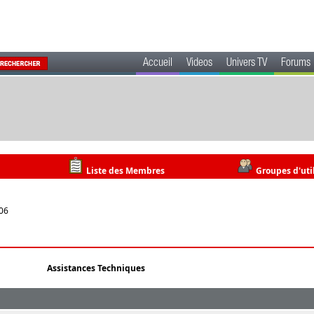
Accueil
Videos
Univers TV
Forums
Liste des Membres
Groupes d'uti
:06
Assistances Techniques