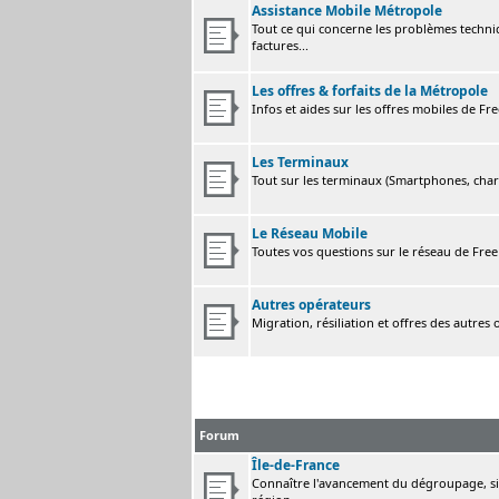
Assistance Mobile Métropole
Tout ce qui concerne les problèmes techni
factures...
Les offres & forfaits de la Métropole
Infos et aides sur les offres mobiles de F
Les Terminaux
Tout sur les terminaux (Smartphones, charge
Le Réseau Mobile
Toutes vos questions sur le réseau de Fre
Autres opérateurs
Migration, résiliation et offres des autres
Forum
Île-de-France
Connaître l'avancement du dégroupage, sig