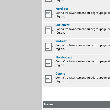
région.
Nord-est
Connaître l'avancement du dégroupage, sig
région.
Sur-ouest
Connaître l'avancement du dégroupage, sig
région.
Sud-est
Connaître l'avancement du dégroupage, sig
région.
Nord-ouest
Connaître l'avancement du dégroupage, sig
région.
Centre
Connaître l'avancement du dégroupage, sig
région.
Forum