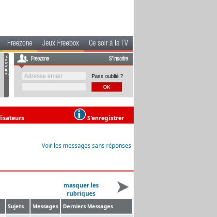
Freezone
Jeux Freebox
Ce soir à la TV
Freezone
S'inscrire
Pass oublié ?
lisateurs
S'enregistrer
Voir les messages sans réponses
masquer les
rubriques
Sujets
Messages
Derniers Messages