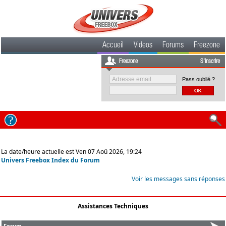
Accueil
Videos
Forums
Freezone
Freezone
S'inscrire
Pass oublié ?
La date/heure actuelle est Ven 07 Aoû 2026, 19:24
Univers Freebox Index du Forum
Voir les messages sans réponses
Assistances Techniques
Forum