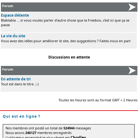
Forum
Espace détente
Blablabla ... si vous voulez parler d'autre chose que la Freebox, c'est ici que ça se
passe
La vie du site
Vous avez des idées pour améliorer le site, des suggestions ? Faites-nous en part
Discussions en attente
Forum
En attente de tri
Tout est dans le titre. ;-)
Toutes les heures sont au format GMT + 2 Heures
Qui est en ligne ?
Nos membres ont posté un total de
524944
messages
Nous avons
246127
membres enregistrés
Chrolley
L'utilisateur enregistré le plus récent est