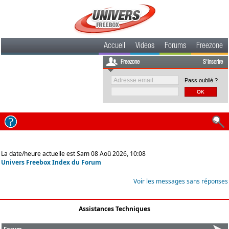
Accueil
Videos
Forums
Freezone
Freezone
S'inscrire
Pass oublié ?
La date/heure actuelle est Sam 08 Aoû 2026, 10:08
Univers Freebox Index du Forum
Voir les messages sans réponses
Assistances Techniques
Forum