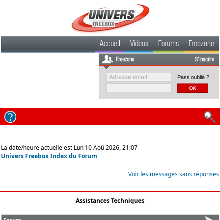
Accueil
Videos
Forums
Freezone
Freezone
S'inscrire
Pass oublié ?
La date/heure actuelle est Lun 10 Aoû 2026, 21:07
Univers Freebox Index du Forum
Voir les messages sans réponses
Assistances Techniques
Forum