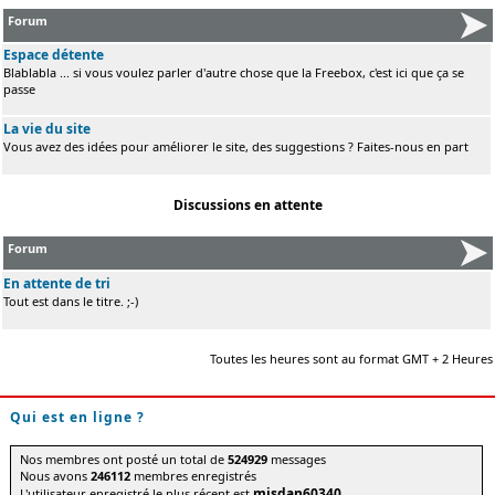
Forum
Espace détente
Blablabla ... si vous voulez parler d'autre chose que la Freebox, c'est ici que ça se
passe
La vie du site
Vous avez des idées pour améliorer le site, des suggestions ? Faites-nous en part
Discussions en attente
Forum
En attente de tri
Tout est dans le titre. ;-)
Toutes les heures sont au format GMT + 2 Heures
Qui est en ligne ?
Nos membres ont posté un total de
524929
messages
Nous avons
246112
membres enregistrés
misdan60340
L'utilisateur enregistré le plus récent est