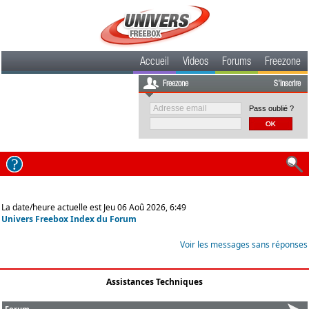
Accueil
Videos
Forums
Freezone
Freezone
S'inscrire
Pass oublié ?
La date/heure actuelle est Jeu 06 Aoû 2026, 6:49
Univers Freebox Index du Forum
Voir les messages sans réponses
Assistances Techniques
Forum