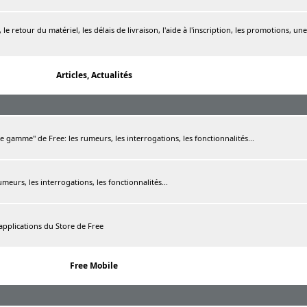
le retour du matériel, les délais de livraison, l'aide à l'inscription, les promotions, une
Articles, Actualités
de gamme" de Free: les rumeurs, les interrogations, les fonctionnalités...
rumeurs, les interrogations, les fonctionnalités...
 applications du Store de Free
Free Mobile