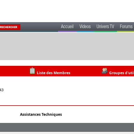
Accueil
Videos
Univers TV
Forums
Liste des Membres
Groupes d'uti
:43
Assistances Techniques