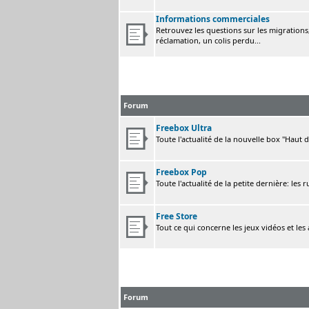
Informations commerciales
Retrouvez les questions sur les migrations, 
réclamation, un colis perdu...
Forum
Freebox Ultra
Toute l'actualité de la nouvelle box "Haut 
Freebox Pop
Toute l'actualité de la petite dernière: les 
Free Store
Tout ce qui concerne les jeux vidéos et les
Forum