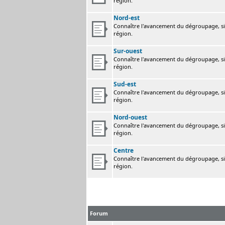
région.
Nord-est
Connaître l'avancement du dégroupage, sig
région.
Sur-ouest
Connaître l'avancement du dégroupage, sig
région.
Sud-est
Connaître l'avancement du dégroupage, sig
région.
Nord-ouest
Connaître l'avancement du dégroupage, sig
région.
Centre
Connaître l'avancement du dégroupage, sig
région.
Forum