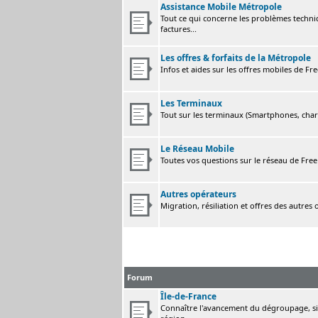
Assistance Mobile Métropole
Tout ce qui concerne les problèmes techni
factures...
Les offres & forfaits de la Métropole
Infos et aides sur les offres mobiles de F
Les Terminaux
Tout sur les terminaux (Smartphones, charge
Le Réseau Mobile
Toutes vos questions sur le réseau de Fre
Autres opérateurs
Migration, résiliation et offres des autres
Forum
Île-de-France
Connaître l'avancement du dégroupage, sig