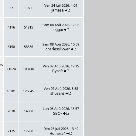
Ven 24 Juil 2026, 4:04
57
1972
Jamesa
Sam 08 Aoû 2026, 17:05
4116
51815
loggoi
Sam 08 Aoû 2026, 15:09
6158
58536
charlessilvwer
ns
Ven 07 Aoû 2026, 19:15
11624
100410
Bysoft
Ven 07 Aoû 2026, 3:58
16281
126645
shueans
..
Lun 03 Aoû 2026, 18:57
2030
14808
SBOF
Dim 26 Juil 2026, 13:49
2175
17280
Homer54