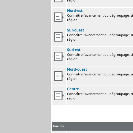
région.
Nord-est
Connaître l'avancement du dégroupage, sig
région.
Sur-ouest
Connaître l'avancement du dégroupage, sig
région.
Sud-est
Connaître l'avancement du dégroupage, sig
région.
Nord-ouest
Connaître l'avancement du dégroupage, sig
région.
Centre
Connaître l'avancement du dégroupage, sig
région.
Forum