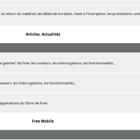
le retour du matériel, les délais de livraison, l'aide à l'inscription, les promotions, une
Articles, Actualités
de gamme" de Free: les rumeurs, les interrogations, les fonctionnalités...
rumeurs, les interrogations, les fonctionnalités...
 applications du Store de Free
Free Mobile