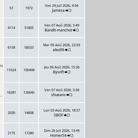
Ven 24 Juil 2026, 4:04
57
1972
Jamesa
Ven 07 Aoû 2026, 3:49
4114
51805
Bandit-manchot
Mer 05 Aoû 2026, 22:03
6158
58533
alex09
ns
Jeu 06 Aoû 2026, 15:36
11624
100408
Bysoft
Ven 07 Aoû 2026, 3:58
16281
126645
shueans
..
Lun 03 Aoû 2026, 18:57
2030
14808
SBOF
Dim 26 Juil 2026, 13:49
2175
17280
Homer54