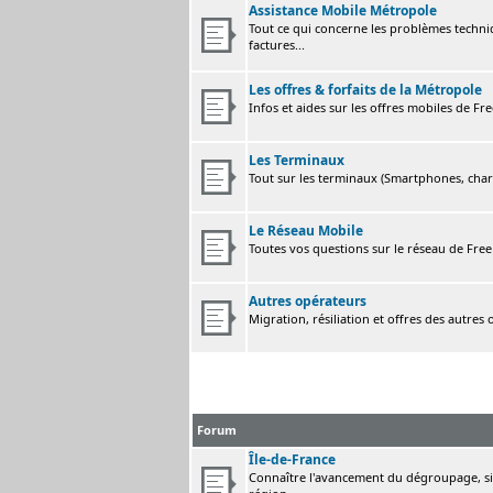
Assistance Mobile Métropole
Tout ce qui concerne les problèmes techni
factures...
Les offres & forfaits de la Métropole
Infos et aides sur les offres mobiles de F
Les Terminaux
Tout sur les terminaux (Smartphones, charge
Le Réseau Mobile
Toutes vos questions sur le réseau de Fre
Autres opérateurs
Migration, résiliation et offres des autres
Forum
Île-de-France
Connaître l'avancement du dégroupage, sig