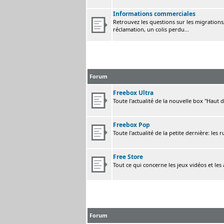
Informations commerciales
Retrouvez les questions sur les migrations, 
réclamation, un colis perdu...
Forum
Freebox Ultra
Toute l'actualité de la nouvelle box "Haut 
Freebox Pop
Toute l'actualité de la petite dernière: les 
Free Store
Tout ce qui concerne les jeux vidéos et les
Forum