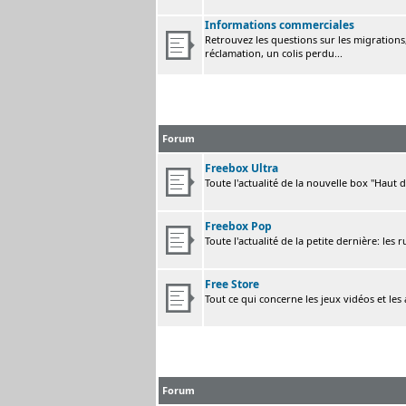
Informations commerciales
Retrouvez les questions sur les migrations, 
réclamation, un colis perdu...
Forum
Freebox Ultra
Toute l'actualité de la nouvelle box "Haut 
Freebox Pop
Toute l'actualité de la petite dernière: les 
Free Store
Tout ce qui concerne les jeux vidéos et les
Forum