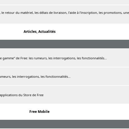
le retour du matériel, les délais de livraison, l'aide à l'inscription, les promotions, une
Articles, Actualités
de gamme" de Free: les rumeurs, les interrogations, les fonctionnalités...
rumeurs, les interrogations, les fonctionnalités...
 applications du Store de Free
Free Mobile