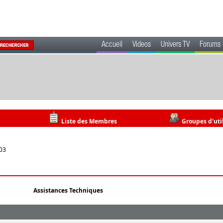
Accueil
Videos
Univers TV
Forums
Liste des Membres
Groupes d'uti
:03
Assistances Techniques