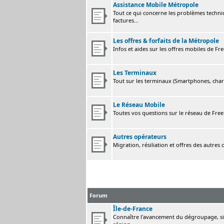
Assistance Mobile Métropole
Tout ce qui concerne les problèmes techni
factures...
Les offres & forfaits de la Métropole
Infos et aides sur les offres mobiles de F
Les Terminaux
Tout sur les terminaux (Smartphones, charge
Le Réseau Mobile
Toutes vos questions sur le réseau de Fre
Autres opérateurs
Migration, résiliation et offres des autres
Forum
Île-de-France
Connaître l'avancement du dégroupage, sig