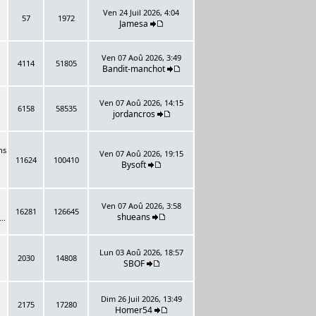
Ven 24 Juil 2026, 4:04
57
1972
Jamesa
Ven 07 Aoû 2026, 3:49
4114
51805
Bandit-manchot
Ven 07 Aoû 2026, 14:15
6158
58535
jordancros
ns
Ven 07 Aoû 2026, 19:15
11624
100410
Bysoft
Ven 07 Aoû 2026, 3:58
16281
126645
shueans
..
Lun 03 Aoû 2026, 18:57
2030
14808
SBOF
Dim 26 Juil 2026, 13:49
2175
17280
Homer54