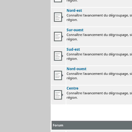
région.
Nord-est
Connaître l'avancement du dégroupage, sig
région.
Sur-ouest
Connaître l'avancement du dégroupage, sig
région.
Sud-est
Connaître l'avancement du dégroupage, sig
région.
Nord-ouest
Connaître l'avancement du dégroupage, sig
région.
Centre
Connaître l'avancement du dégroupage, sig
région.
Forum