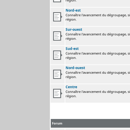
région.
Nord-est
Connaître l'avancement du dégroupage, sig
région.
Sur-ouest
Connaître l'avancement du dégroupage, sig
région.
Sud-est
Connaître l'avancement du dégroupage, sig
région.
Nord-ouest
Connaître l'avancement du dégroupage, sig
région.
Centre
Connaître l'avancement du dégroupage, sig
région.
Forum