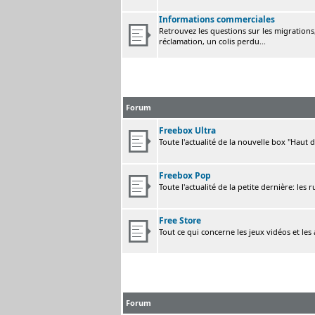
Informations commerciales
Retrouvez les questions sur les migrations, 
réclamation, un colis perdu...
Forum
Freebox Ultra
Toute l'actualité de la nouvelle box "Haut 
Freebox Pop
Toute l'actualité de la petite dernière: les 
Free Store
Tout ce qui concerne les jeux vidéos et les
Forum