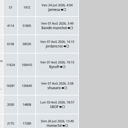
Ven 24 Juil 2026, 4:04
57
1972
Jamesa
Ven 07 Aoû 2026, 3:49
4114
51805
Bandit-manchot
Ven 07 Aoû 2026, 14:15
6158
58535
jordancros
ns
Ven 07 Aoû 2026, 19:15
11624
100410
Bysoft
Ven 07 Aoû 2026, 3:58
16281
126645
shueans
..
Lun 03 Aoû 2026, 18:57
2030
14808
SBOF
Dim 26 Juil 2026, 13:49
2175
17280
Homer54