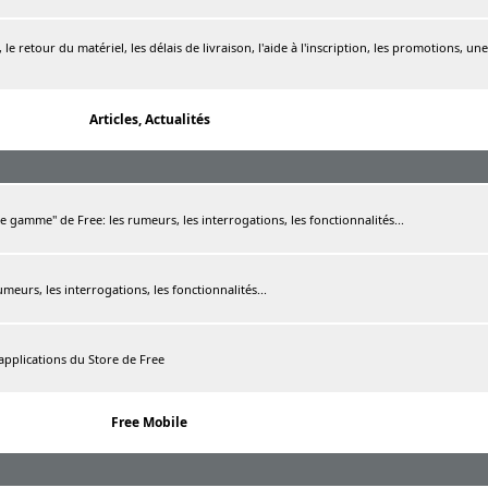
le retour du matériel, les délais de livraison, l'aide à l'inscription, les promotions, une
Articles, Actualités
de gamme" de Free: les rumeurs, les interrogations, les fonctionnalités...
rumeurs, les interrogations, les fonctionnalités...
 applications du Store de Free
Free Mobile