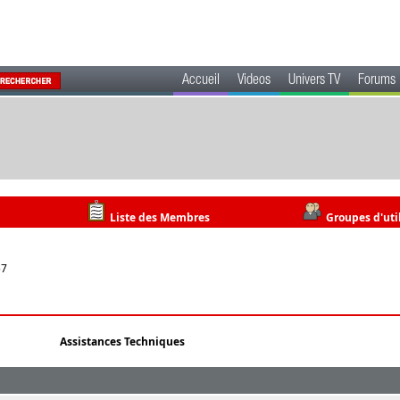
Accueil
Videos
Univers TV
Forums
Liste des Membres
Groupes d'uti
57
Assistances Techniques