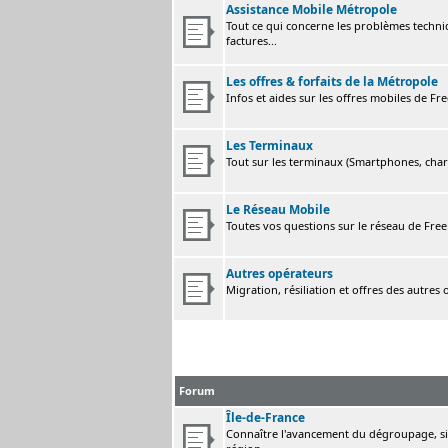
Assistance Mobile Métropole
Tout ce qui concerne les problèmes techni
factures...
Les offres & forfaits de la Métropole
Infos et aides sur les offres mobiles de F
Les Terminaux
Tout sur les terminaux (Smartphones, charge
Le Réseau Mobile
Toutes vos questions sur le réseau de Fre
Autres opérateurs
Migration, résiliation et offres des autres
Forum
Île-de-France
Connaître l'avancement du dégroupage, sig