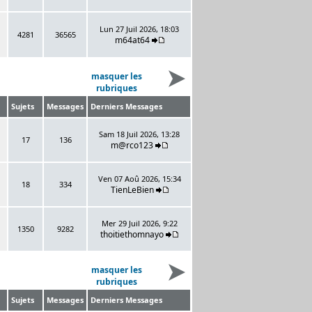
Lun 27 Juil 2026, 18:03
4281
36565
m64at64
masquer les
rubriques
Sujets
Messages
Derniers Messages
Sam 18 Juil 2026, 13:28
17
136
m@rco123
Ven 07 Aoû 2026, 15:34
18
334
TienLeBien
Mer 29 Juil 2026, 9:22
1350
9282
thoitiethomnayo
masquer les
rubriques
Sujets
Messages
Derniers Messages