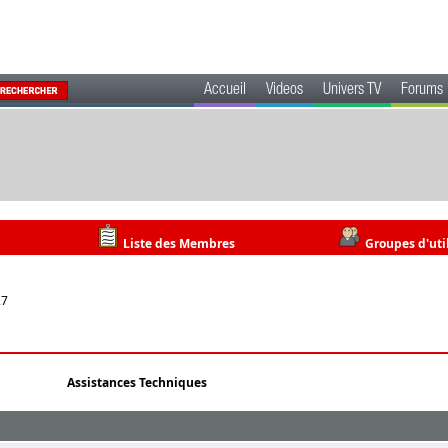
Accueil
Videos
Univers TV
Forums
Liste des Membres
Groupes d'uti
27
Assistances Techniques