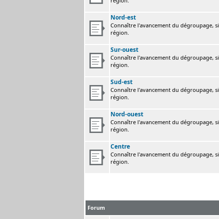
région.
Nord-est
Connaître l'avancement du dégroupage, sig
région.
Sur-ouest
Connaître l'avancement du dégroupage, sig
région.
Sud-est
Connaître l'avancement du dégroupage, sig
région.
Nord-ouest
Connaître l'avancement du dégroupage, sig
région.
Centre
Connaître l'avancement du dégroupage, sig
région.
Forum