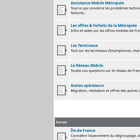
Assistance Mobile Métropole
Tout ce qui concerne les problèmes techni
factures...
Les offres & forfaits de la Métropole
Infos et aides sur les offres mobiles de F
Les Terminaux
Tout sur les terminaux (Smartphones, charge
Le Réseau Mobile
Toutes vos questions sur le réseau de Fre
Autres opérateurs
Migration, résiliation et offres des autres
Forum
Île-de-France
Connaître l'avancement du dégroupage, sig