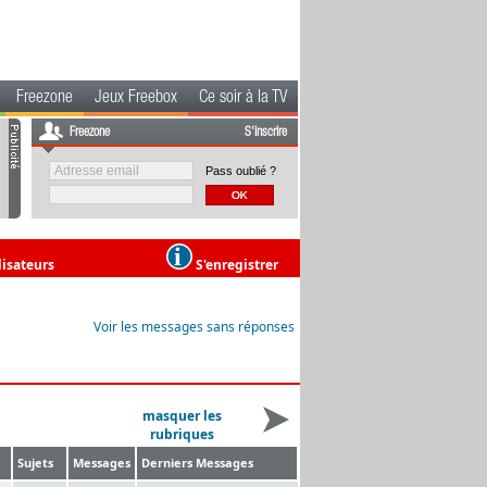
Freezone
Jeux Freebox
Ce soir à la TV
Freezone
S'inscrire
Pass oublié ?
lisateurs
S'enregistrer
Voir les messages sans réponses
masquer les
rubriques
Sujets
Messages
Derniers Messages