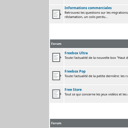
Informations commerciales
Retrouvez les questions sur les migrations, 
réclamation, un colis perdu...
Forum
Freebox Ultra
Toute l'actualité de la nouvelle box "Haut 
Freebox Pop
Toute l'actualité de la petite dernière: les 
Free Store
Tout ce qui concerne les jeux vidéos et les
Forum