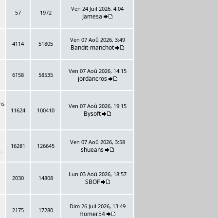
Ven 24 Juil 2026, 4:04
57
1972
Jamesa
Ven 07 Aoû 2026, 3:49
4114
51805
Bandit-manchot
Ven 07 Aoû 2026, 14:15
6158
58535
jordancros
ns
Ven 07 Aoû 2026, 19:15
11624
100410
Bysoft
Ven 07 Aoû 2026, 3:58
16281
126645
shueans
..
Lun 03 Aoû 2026, 18:57
2030
14808
SBOF
Dim 26 Juil 2026, 13:49
2175
17280
Homer54