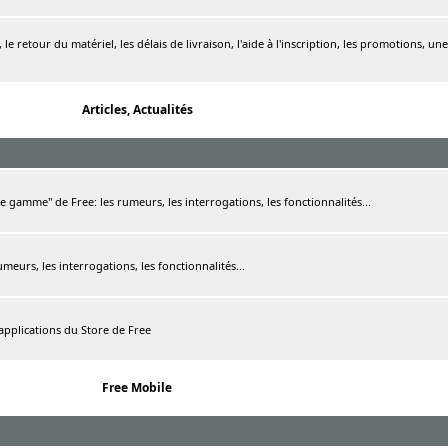
le retour du matériel, les délais de livraison, l'aide à l'inscription, les promotions, une
Articles, Actualités
de gamme" de Free: les rumeurs, les interrogations, les fonctionnalités...
rumeurs, les interrogations, les fonctionnalités...
 applications du Store de Free
Free Mobile