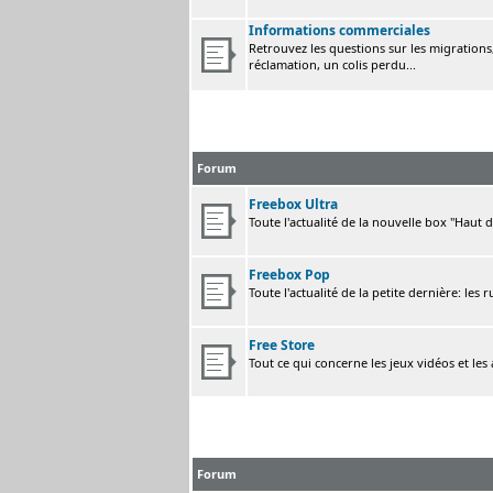
Informations commerciales
Retrouvez les questions sur les migrations, 
réclamation, un colis perdu...
Forum
Freebox Ultra
Toute l'actualité de la nouvelle box "Haut 
Freebox Pop
Toute l'actualité de la petite dernière: les 
Free Store
Tout ce qui concerne les jeux vidéos et les
Forum