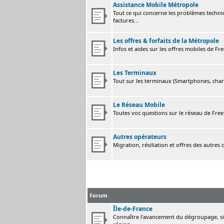
Assistance Mobile Métropole
Tout ce qui concerne les problèmes techni
factures...
Les offres & forfaits de la Métropole
Infos et aides sur les offres mobiles de F
Les Terminaux
Tout sur les terminaux (Smartphones, charge
Le Réseau Mobile
Toutes vos questions sur le réseau de Fre
Autres opérateurs
Migration, résiliation et offres des autres
Forum
Île-de-France
Connaître l'avancement du dégroupage, sig