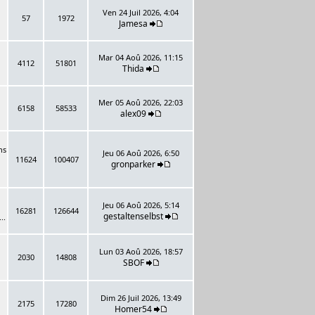
Ven 24 Juil 2026, 4:04
57
1972
Jamesa
Mar 04 Aoû 2026, 11:15
4112
51801
Thida
Mer 05 Aoû 2026, 22:03
6158
58533
alex09
ns
Jeu 06 Aoû 2026, 6:50
11624
100407
gronparker
Jeu 06 Aoû 2026, 5:14
16281
126644
gestaltenselbst
..
Lun 03 Aoû 2026, 18:57
2030
14808
SBOF
Dim 26 Juil 2026, 13:49
2175
17280
Homer54