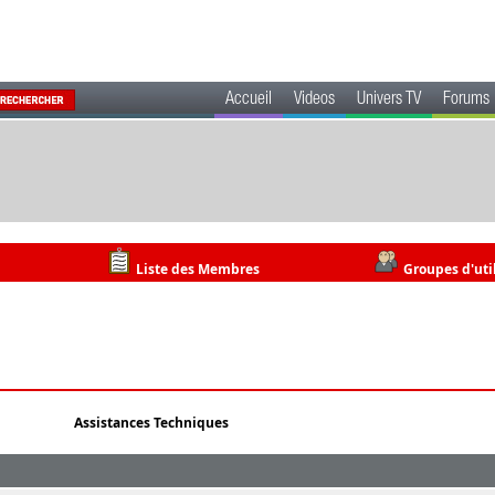
Accueil
Videos
Univers TV
Forums
Liste des Membres
Groupes d'uti
Assistances Techniques