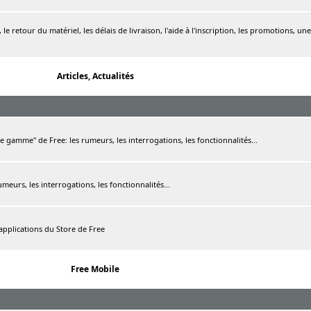
le retour du matériel, les délais de livraison, l'aide à l'inscription, les promotions, une
Articles, Actualités
de gamme" de Free: les rumeurs, les interrogations, les fonctionnalités...
rumeurs, les interrogations, les fonctionnalités...
 applications du Store de Free
Free Mobile