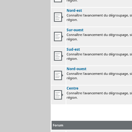
région.
Nord-est
Connaître l'avancement du dégroupage, sig
région.
Sur-ouest
Connaître l'avancement du dégroupage, sig
région.
Sud-est
Connaître l'avancement du dégroupage, sig
région.
Nord-ouest
Connaître l'avancement du dégroupage, sig
région.
Centre
Connaître l'avancement du dégroupage, sig
région.
Forum