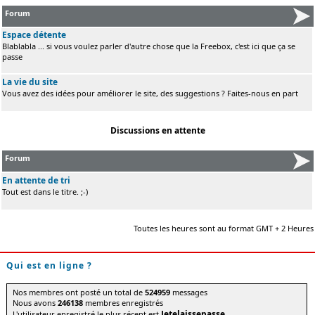
Forum
Espace détente
Blablabla ... si vous voulez parler d'autre chose que la Freebox, c'est ici que ça se
passe
La vie du site
Vous avez des idées pour améliorer le site, des suggestions ? Faites-nous en part
Discussions en attente
Forum
En attente de tri
Tout est dans le titre. ;-)
Toutes les heures sont au format GMT + 2 Heures
Qui est en ligne ?
Nos membres ont posté un total de
524959
messages
Nous avons
246138
membres enregistrés
Jetelaissepasse
L'utilisateur enregistré le plus récent est