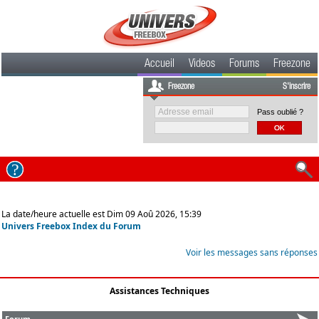
Accueil
Videos
Forums
Freezone
Freezone
S'inscrire
Pass oublié ?
La date/heure actuelle est Dim 09 Aoû 2026, 15:39
Univers Freebox Index du Forum
Voir les messages sans réponses
Assistances Techniques
Forum