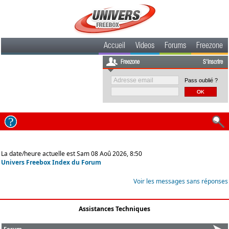
Accueil
Videos
Forums
Freezone
Freezone
S'inscrire
Pass oublié ?
La date/heure actuelle est Sam 08 Aoû 2026, 8:50
Univers Freebox Index du Forum
Voir les messages sans réponses
Assistances Techniques
Forum