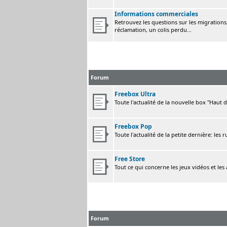
Informations commerciales
Retrouvez les questions sur les migrations, 
réclamation, un colis perdu...
Forum
Freebox Ultra
Toute l'actualité de la nouvelle box "Haut 
Freebox Pop
Toute l'actualité de la petite dernière: les 
Free Store
Tout ce qui concerne les jeux vidéos et les
Forum