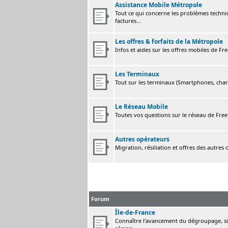
Assistance Mobile Métropole
Tout ce qui concerne les problèmes techni
factures...
Les offres & forfaits de la Métropole
Infos et aides sur les offres mobiles de F
Les Terminaux
Tout sur les terminaux (Smartphones, charge
Le Réseau Mobile
Toutes vos questions sur le réseau de Fre
Autres opérateurs
Migration, résiliation et offres des autres
Forum
Île-de-France
Connaître l'avancement du dégroupage, sig