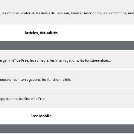
le retour du matériel, les délais de livraison, l'aide à l'inscription, les promotions, une
Articles, Actualités
de gamme" de Free: les rumeurs, les interrogations, les fonctionnalités...
rumeurs, les interrogations, les fonctionnalités...
 applications du Store de Free
Free Mobile