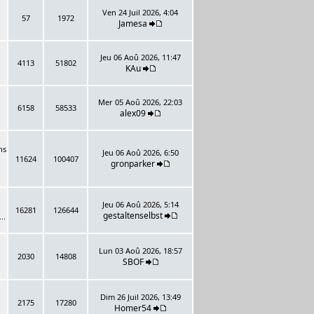
Ven 24 Juil 2026, 4:04
57
1972
Jamesa
Jeu 06 Aoû 2026, 11:47
4113
51802
KAu
Mer 05 Aoû 2026, 22:03
6158
58533
alex09
ns
Jeu 06 Aoû 2026, 6:50
11624
100407
gronparker
Jeu 06 Aoû 2026, 5:14
16281
126644
gestaltenselbst
..
Lun 03 Aoû 2026, 18:57
2030
14808
SBOF
Dim 26 Juil 2026, 13:49
2175
17280
Homer54