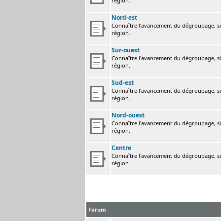
région.
Nord-est
Connaître l'avancement du dégroupage, sig
région.
Sur-ouest
Connaître l'avancement du dégroupage, sig
région.
Sud-est
Connaître l'avancement du dégroupage, sig
région.
Nord-ouest
Connaître l'avancement du dégroupage, sig
région.
Centre
Connaître l'avancement du dégroupage, sig
région.
Forum