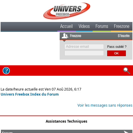
Accueil
Videos
Forums
Freezone
Freezone
S'inscrire
Pass oublié ?
La date/heure actuelle est Ven 07 Aoû 2026, 6:17
Univers Freebox Index du Forum
Voir les messages sans réponses
Assistances Techniques
Forum