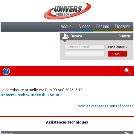
Accueil
Videos
Forums
Freezone
Freezone
S'inscrire
Pass oublié ?
La date/heure actuelle est Dim 09 Aoû 2026, 5:19
Univers Freebox Index du Forum
Voir les messages sans réponses
Assistances Techniques
Forum