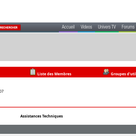
Accueil
Videos
Univers TV
Forums
Liste des Membres
Groupes d'uti
:07
Assistances Techniques