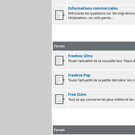
Informations commerciales
Retrouvez les questions sur les migrations, 
réclamation, un colis perdu...
Forum
Freebox Ultra
Toute l'actualité de la nouvelle box "Haut 
Freebox Pop
Toute l'actualité de la petite dernière: les 
Free Store
Tout ce qui concerne les jeux vidéos et les
Forum