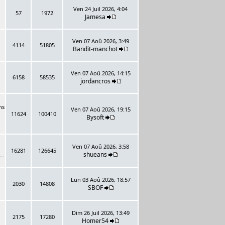
Ven 24 Juil 2026, 4:04
57
1972
Jamesa
Ven 07 Aoû 2026, 3:49
4114
51805
Bandit-manchot
Ven 07 Aoû 2026, 14:15
6158
58535
jordancros
ns
Ven 07 Aoû 2026, 19:15
11624
100410
Bysoft
Ven 07 Aoû 2026, 3:58
16281
126645
shueans
..
Lun 03 Aoû 2026, 18:57
2030
14808
SBOF
Dim 26 Juil 2026, 13:49
2175
17280
Homer54