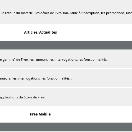
le retour du matériel, les délais de livraison, l'aide à l'inscription, les promotions, une
Articles, Actualités
de gamme" de Free: les rumeurs, les interrogations, les fonctionnalités...
rumeurs, les interrogations, les fonctionnalités...
 applications du Store de Free
Free Mobile