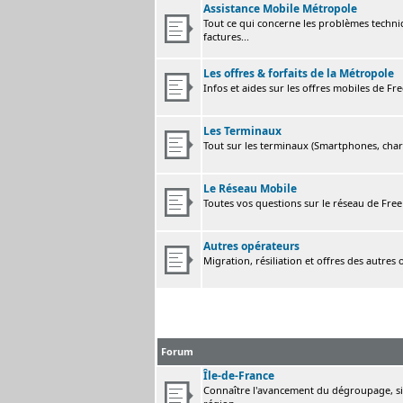
Assistance Mobile Métropole
Tout ce qui concerne les problèmes techni
factures...
Les offres & forfaits de la Métropole
Infos et aides sur les offres mobiles de F
Les Terminaux
Tout sur les terminaux (Smartphones, charge
Le Réseau Mobile
Toutes vos questions sur le réseau de Fre
Autres opérateurs
Migration, résiliation et offres des autres
Forum
Île-de-France
Connaître l'avancement du dégroupage, sig