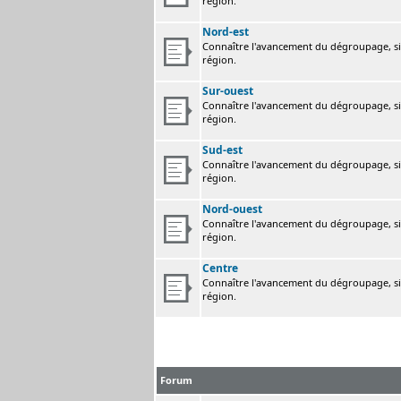
région.
Nord-est
Connaître l'avancement du dégroupage, sig
région.
Sur-ouest
Connaître l'avancement du dégroupage, sig
région.
Sud-est
Connaître l'avancement du dégroupage, sig
région.
Nord-ouest
Connaître l'avancement du dégroupage, sig
région.
Centre
Connaître l'avancement du dégroupage, sig
région.
Forum