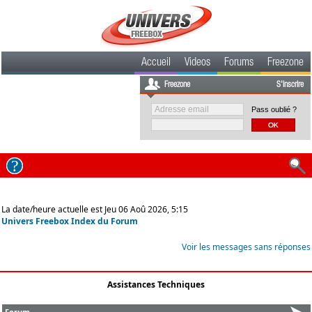
Accueil
Videos
Forums
Freezone
Freezone
S'inscrire
Pass oublié ?
La date/heure actuelle est Jeu 06 Aoû 2026, 5:15
Univers Freebox Index du Forum
Voir les messages sans réponses
Assistances Techniques
Forum