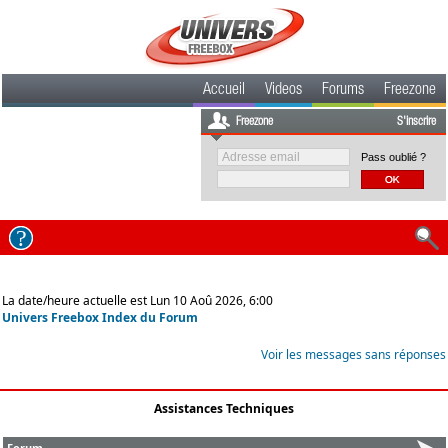
Accueil
Videos
Forums
Freezone
Freezone
S'inscrire
Pass oublié ?
La date/heure actuelle est Lun 10 Aoû 2026, 6:00
Univers Freebox Index du Forum
Voir les messages sans réponses
Assistances Techniques
Forum