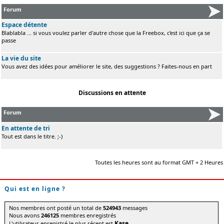
Forum
Espace détente
Blablabla ... si vous voulez parler d'autre chose que la Freebox, c'est ici que ça se
passe
La vie du site
Vous avez des idées pour améliorer le site, des suggestions ? Faites-nous en part
Discussions en attente
Forum
En attente de tri
Tout est dans le titre. ;-)
Toutes les heures sont au format GMT + 2 Heures
Qui est en ligne ?
Nos membres ont posté un total de
524943
messages
Nous avons
246125
membres enregistrés
Kase
L'utilisateur enregistré le plus récent est