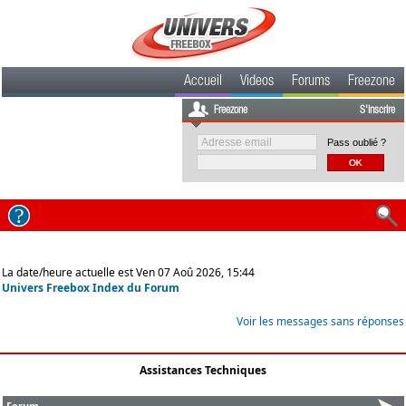
Accueil
Videos
Forums
Freezone
Freezone
S'inscrire
Pass oublié ?
La date/heure actuelle est Ven 07 Aoû 2026, 15:44
Univers Freebox Index du Forum
Voir les messages sans réponses
Assistances Techniques
Forum