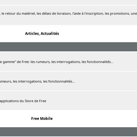
le retour du matériel, les délais de livraison, l'aide à l'inscription, les promotions, une
Articles, Actualités
de gamme" de Free: les rumeurs, les interrogations, les fonctionnalités...
rumeurs, les interrogations, les fonctionnalités...
 applications du Store de Free
Free Mobile