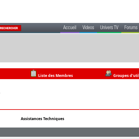
Accueil
Videos
Univers TV
Forums
Liste des Membres
Groupes d'uti
9
Assistances Techniques