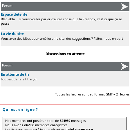
Forum
Espace détente
Blablabla ... si vous voulez parler d'autre chose que la Freebox, c'est ici que ça se
passe
La vie du site
Vous avez des idées pour améliorer le site, des suggestions ? Faites-nous en part
Discussions en attente
Forum
En attente de tri
Tout est dans le titre. ;-)
Toutes les heures sont au format GMT + 2 Heures
Qui est en ligne ?
Nos membres ont posté un total de
524959
messages
Nous avons
246138
membres enregistrés
Jetelaissepasse
L'utilisateur enregistré le plus récent est