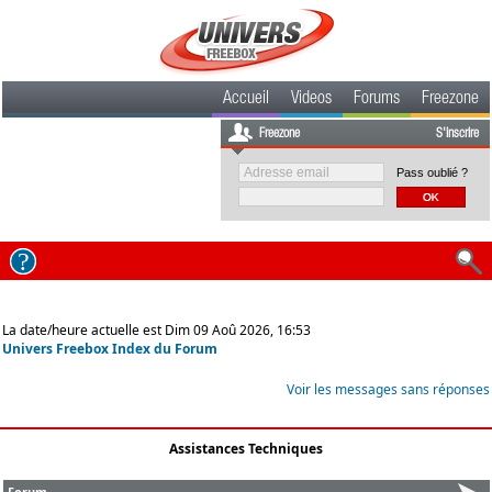
Accueil
Videos
Forums
Freezone
Freezone
S'inscrire
Pass oublié ?
La date/heure actuelle est Dim 09 Aoû 2026, 16:53
Univers Freebox Index du Forum
Voir les messages sans réponses
Assistances Techniques
Forum