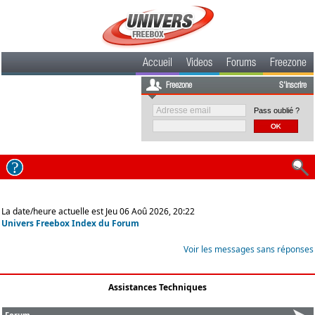
Accueil
Videos
Forums
Freezone
Freezone
S'inscrire
Pass oublié ?
La date/heure actuelle est Jeu 06 Aoû 2026, 20:22
Univers Freebox Index du Forum
Voir les messages sans réponses
Assistances Techniques
Forum