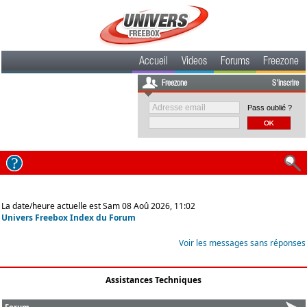
Accueil
Videos
Forums
Freezone
Freezone
S'inscrire
Pass oublié ?
La date/heure actuelle est Sam 08 Aoû 2026, 11:02
Univers Freebox Index du Forum
Voir les messages sans réponses
Assistances Techniques
Forum