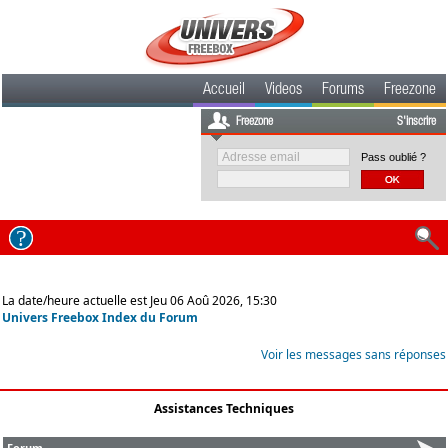
Accueil
Videos
Forums
Freezone
Freezone
S'inscrire
Pass oublié ?
La date/heure actuelle est Jeu 06 Aoû 2026, 15:30
Univers Freebox Index du Forum
Voir les messages sans réponses
Assistances Techniques
Forum