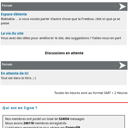
Forum
Espace détente
Blablabla ... si vous voulez parler d'autre chose que la Freebox, c'est ici que ça se
passe
La vie du site
Vous avez des idées pour améliorer le site, des suggestions ? Faites-nous en part
Discussions en attente
Forum
En attente de tri
Tout est dans le titre. ;-)
Toutes les heures sont au format GMT + 2 Heures
Qui est en ligne ?
Nos membres ont posté un total de
524934
messages
Nous avons
246118
membres enregistrés
Grogu59
L'utilisateur enregistré le plus récent est