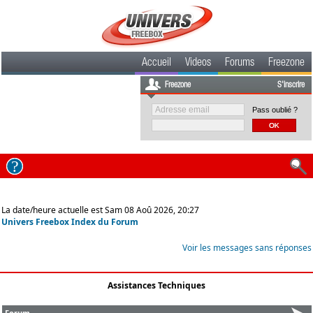
Accueil
Videos
Forums
Freezone
Freezone
S'inscrire
Pass oublié ?
La date/heure actuelle est Sam 08 Aoû 2026, 20:27
Univers Freebox Index du Forum
Voir les messages sans réponses
Assistances Techniques
Forum