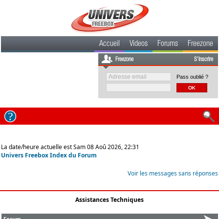
Accueil
Videos
Forums
Freezone
Freezone
S'inscrire
Pass oublié ?
La date/heure actuelle est Sam 08 Aoû 2026, 22:31
Univers Freebox Index du Forum
Voir les messages sans réponses
Assistances Techniques
Forum