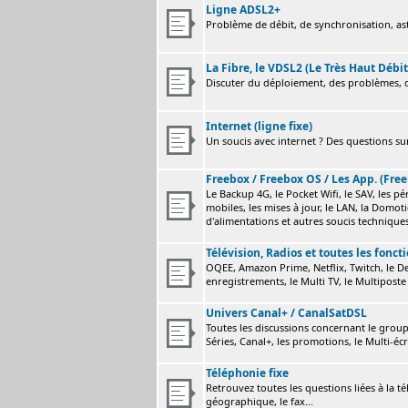
Ligne ADSL2+
Problème de débit, de synchronisation, astu
La Fibre, le VDSL2 (Le Très Haut Débit
Discuter du déploiement, des problèmes, de
Internet (ligne fixe)
Un soucis avec internet ? Des questions sur
Freebox / Freebox OS / Les App. (Free
Le Backup 4G, le Pocket Wifi, le SAV, les p
mobiles, les mises à jour, le LAN, la Domot
d'alimentations et autres soucis technique
Télévision, Radios et toutes les fonct
OQEE, Amazon Prime, Netflix, Twitch, le Dev
enregistrements, le Multi TV, le Multiposte 
Univers Canal+ / CanalSatDSL
Toutes les discussions concernant le group
Séries, Canal+, les promotions, le Multi-écr
Téléphonie fixe
Retrouvez toutes les questions liées à la t
géographique, le fax...