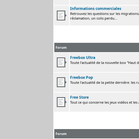
Informations commerciales
Retrouvez les questions sur les migrations, 
réclamation, un colis perdu...
Forum
Freebox Ultra
Toute l'actualité de la nouvelle box "Haut 
Freebox Pop
Toute l'actualité de la petite dernière: les 
Free Store
Tout ce qui concerne les jeux vidéos et les
Forum