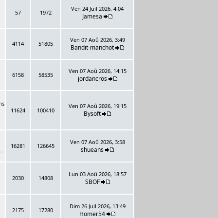
Ven 24 Juil 2026, 4:04
57
1972
Jamesa
Ven 07 Aoû 2026, 3:49
4114
51805
Bandit-manchot
Ven 07 Aoû 2026, 14:15
6158
58535
jordancros
ns
Ven 07 Aoû 2026, 19:15
11624
100410
Bysoft
Ven 07 Aoû 2026, 3:58
16281
126645
shueans
..
Lun 03 Aoû 2026, 18:57
2030
14808
SBOF
Dim 26 Juil 2026, 13:49
2175
17280
Homer54