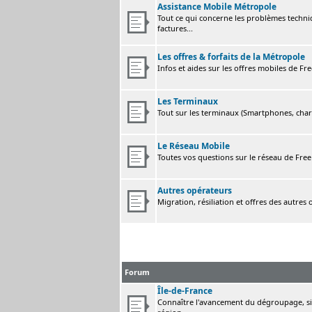
Assistance Mobile Métropole
Tout ce qui concerne les problèmes techni
factures...
Les offres & forfaits de la Métropole
Infos et aides sur les offres mobiles de F
Les Terminaux
Tout sur les terminaux (Smartphones, charge
Le Réseau Mobile
Toutes vos questions sur le réseau de Fre
Autres opérateurs
Migration, résiliation et offres des autres
Forum
Île-de-France
Connaître l'avancement du dégroupage, sig