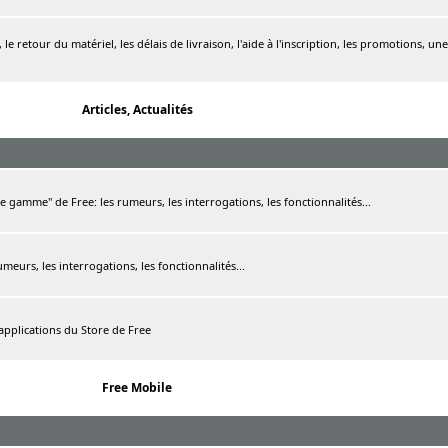
le retour du matériel, les délais de livraison, l'aide à l'inscription, les promotions, une
Articles, Actualités
de gamme" de Free: les rumeurs, les interrogations, les fonctionnalités...
rumeurs, les interrogations, les fonctionnalités...
 applications du Store de Free
Free Mobile