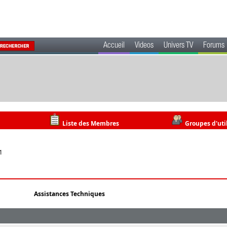
Accueil
Videos
Univers TV
Forums
Liste des Membres
Groupes d'uti
1
Assistances Techniques