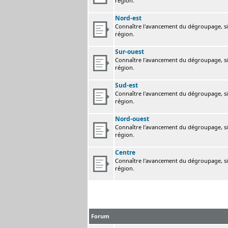
région.
Nord-est
Connaître l'avancement du dégroupage, sig
région.
Sur-ouest
Connaître l'avancement du dégroupage, sig
région.
Sud-est
Connaître l'avancement du dégroupage, sig
région.
Nord-ouest
Connaître l'avancement du dégroupage, sig
région.
Centre
Connaître l'avancement du dégroupage, sig
région.
Forum