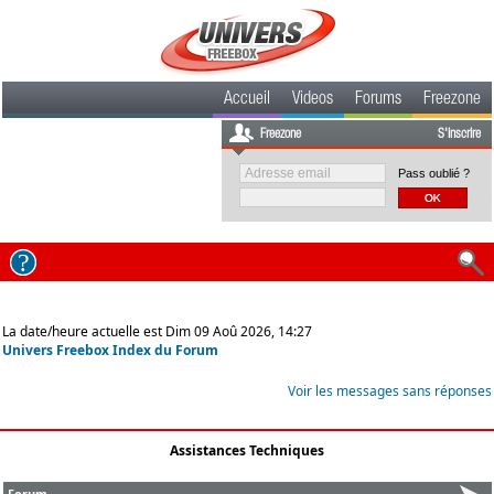
Accueil
Videos
Forums
Freezone
Freezone
S'inscrire
Pass oublié ?
La date/heure actuelle est Dim 09 Aoû 2026, 14:27
Univers Freebox Index du Forum
Voir les messages sans réponses
Assistances Techniques
Forum