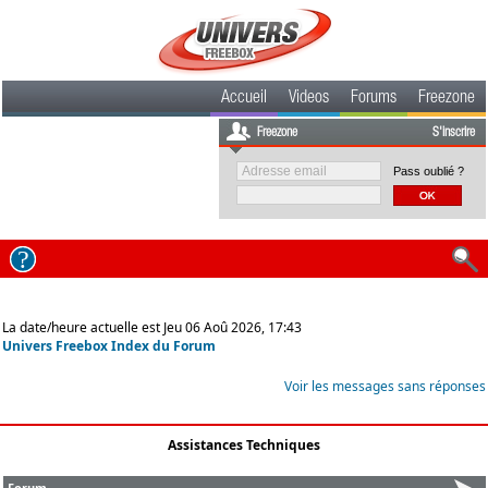
Accueil
Videos
Forums
Freezone
Freezone
S'inscrire
Pass oublié ?
La date/heure actuelle est Jeu 06 Aoû 2026, 17:43
Univers Freebox Index du Forum
Voir les messages sans réponses
Assistances Techniques
Forum