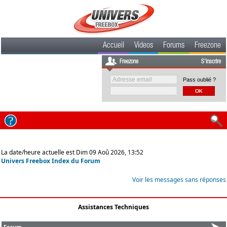
Accueil
Videos
Forums
Freezone
Freezone
S'inscrire
Pass oublié ?
La date/heure actuelle est Dim 09 Aoû 2026, 13:52
Univers Freebox Index du Forum
Voir les messages sans réponses
Assistances Techniques
Forum