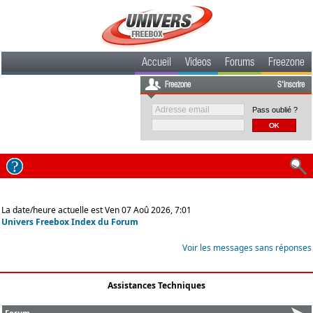
Accueil
Videos
Forums
Freezone
Freezone
S'inscrire
Pass oublié ?
La date/heure actuelle est Ven 07 Aoû 2026, 7:01
Univers Freebox Index du Forum
Voir les messages sans réponses
Assistances Techniques
Forum