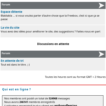
Forum
Espace détente
Blablabla ... si vous voulez parler d'autre chose que la Freebox, c'est ici que ça se
passe
La vie du site
Vous avez des idées pour améliorer le site, des suggestions ? Faites-nous en part
Discussions en attente
Forum
En attente de tri
Tout est dans le titre. ;-)
Toutes les heures sont au format GMT + 2 Heures
Qui est en ligne ?
Nos membres ont posté un total de
524968
messages
Nous avons
246141
membres enregistrés
anthonyfleming
L'utilisateur enregistré le plus récent est