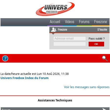
Accueil
Videos
Forums
Freezone
Freezone
S'inscrire
Pass oublié ?
La date/heure actuelle est Lun 10 Aoû 2026, 11:38
Univers Freebox Index du Forum
Voir les messages sans réponses
Assistances Techniques
Forum